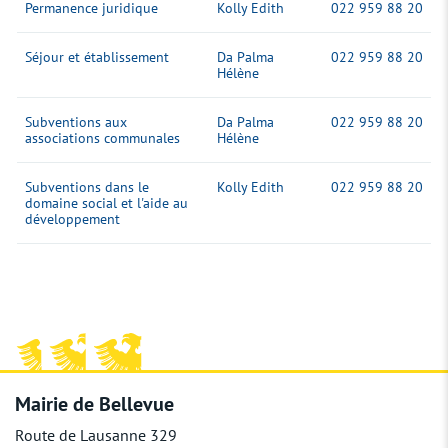
Permanence juridique
Kolly Edith
022 959 88 20
Séjour et établissement
Da Palma
022 959 88 20
Hélène
Subventions aux
Da Palma
022 959 88 20
associations communales
Hélène
Subventions dans le
Kolly Edith
022 959 88 20
domaine social et l'aide au
développement
pied de page
Mairie de Bellevue
Route de Lausanne 329