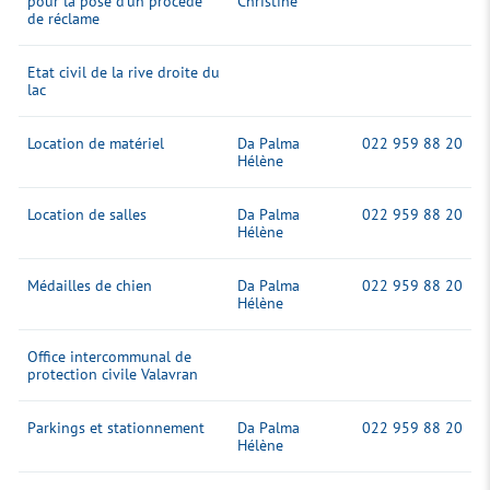
pour la pose d'un procédé
Christine
de réclame
Etat civil de la rive droite du
lac
Location de matériel
Da Palma
022 959 88 20
Hélène
Location de salles
Da Palma
022 959 88 20
Hélène
Médailles de chien
Da Palma
022 959 88 20
Hélène
Office intercommunal de
protection civile Valavran
Parkings et stationnement
Da Palma
022 959 88 20
Hélène