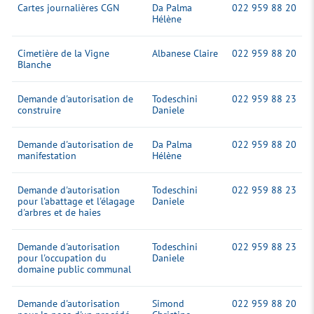
Cartes journalières CGN
Da Palma
022 959 88 20
Hélène
Cimetière de la Vigne
Albanese Claire
022 959 88 20
Blanche
Demande d'autorisation de
Todeschini
022 959 88 23
construire
Daniele
Demande d'autorisation de
Da Palma
022 959 88 20
manifestation
Hélène
Demande d'autorisation
Todeschini
022 959 88 23
pour l'abattage et l'élagage
Daniele
d'arbres et de haies
Demande d'autorisation
Todeschini
022 959 88 23
pour l'occupation du
Daniele
domaine public communal
Demande d'autorisation
Simond
022 959 88 20