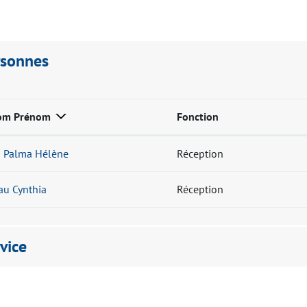
rsonnes
om Prénom
Fonction
 Palma Hélène
Réception
au Cynthia
Réception
vice